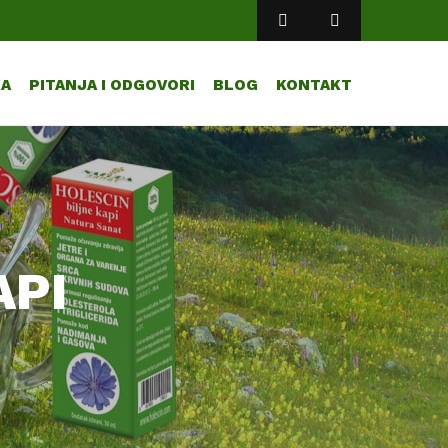
KA
PITANJA I ODGOVORI
BLOG
KONTAKT
API