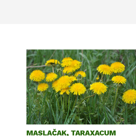
MASLAČAK, TARAXACUM