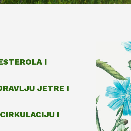
ESTEROLA I
DRAVLJU JETRE I
CIRKULACIJU I