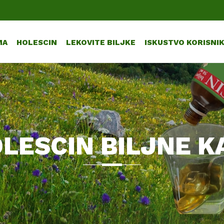
MA
HOLESCIN
LEKOVITE BILJKE
ISKUSTVO KORISNI
LESCIN BILJNE K